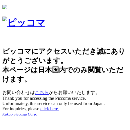
ピッコマにアクセスいただき誠にあり
がとうございます。
本ページは日本国内でのみ閲覧いただ
けます。
お問い合わせは
こちら
からお願いいたします。
Thank you for accessing the Piccoma service.
Unfortunately, this service can only be used from Japan.
For inquiries, please
click here.
Kakao piccoma Corp.