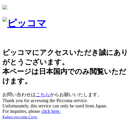
ピッコマにアクセスいただき誠にあり
がとうございます。
本ページは日本国内でのみ閲覧いただ
けます。
お問い合わせは
こちら
からお願いいたします。
Thank you for accessing the Piccoma service.
Unfortunately, this service can only be used from Japan.
For inquiries, please
click here.
Kakao piccoma Corp.