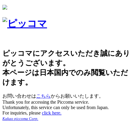
ピッコマにアクセスいただき誠にあり
がとうございます。
本ページは日本国内でのみ閲覧いただ
けます。
お問い合わせは
こちら
からお願いいたします。
Thank you for accessing the Piccoma service.
Unfortunately, this service can only be used from Japan.
For inquiries, please
click here.
Kakao piccoma Corp.