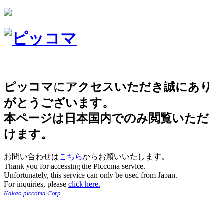
ピッコマにアクセスいただき誠にあり
がとうございます。
本ページは日本国内でのみ閲覧いただ
けます。
お問い合わせは
こちら
からお願いいたします。
Thank you for accessing the Piccoma service.
Unfortunately, this service can only be used from Japan.
For inquiries, please
click here.
Kakao piccoma Corp.