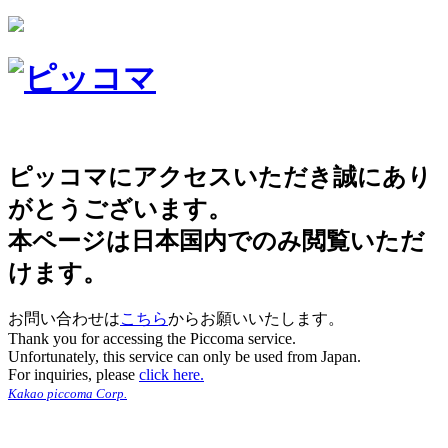
ピッコマにアクセスいただき誠にあり
がとうございます。
本ページは日本国内でのみ閲覧いただ
けます。
お問い合わせは
こちら
からお願いいたします。
Thank you for accessing the Piccoma service.
Unfortunately, this service can only be used from Japan.
For inquiries, please
click here.
Kakao piccoma Corp.