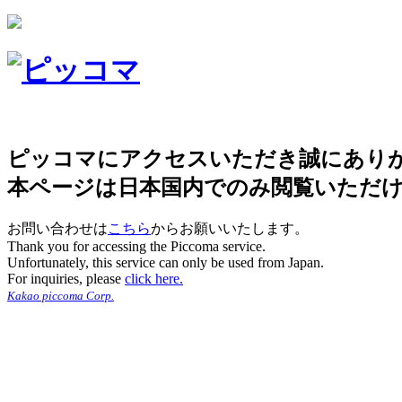
ピッコマにアクセスいただき誠にあり
本ページは日本国内でのみ閲覧いただ
お問い合わせは
こちら
からお願いいたします。
Thank you for accessing the Piccoma service.
Unfortunately, this service can only be used from Japan.
For inquiries, please
click here.
Kakao piccoma Corp.