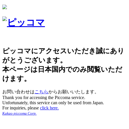
ピッコマにアクセスいただき誠にあり
がとうございます。
本ページは日本国内でのみ閲覧いただ
けます。
お問い合わせは
こちら
からお願いいたします。
Thank you for accessing the Piccoma service.
Unfortunately, this service can only be used from Japan.
For inquiries, please
click here.
Kakao piccoma Corp.