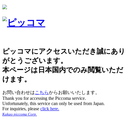
ピッコマにアクセスいただき誠にあり
がとうございます。
本ページは日本国内でのみ閲覧いただ
けます。
お問い合わせは
こちら
からお願いいたします。
Thank you for accessing the Piccoma service.
Unfortunately, this service can only be used from Japan.
For inquiries, please
click here.
Kakao piccoma Corp.