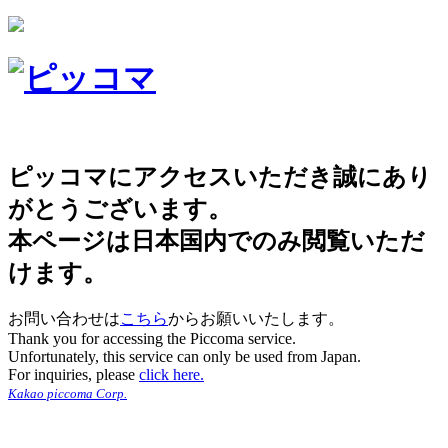
ピッコマにアクセスいただき誠にあり
がとうございます。
本ページは日本国内でのみ閲覧いただ
けます。
お問い合わせは
こちら
からお願いいたします。
Thank you for accessing the Piccoma service.
Unfortunately, this service can only be used from Japan.
For inquiries, please
click here.
Kakao piccoma Corp.