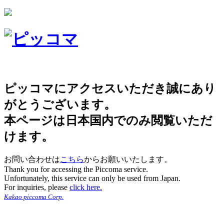
ピッコマにアクセスいただき誠にあり
がとうございます。
本ページは日本国内でのみ閲覧いただ
けます。
お問い合わせは
こちら
からお願いいたします。
Thank you for accessing the Piccoma service.
Unfortunately, this service can only be used from Japan.
For inquiries, please
click here.
Kakao piccoma Corp.