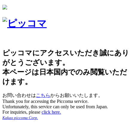
ピッコマにアクセスいただき誠にあり
がとうございます。
本ページは日本国内でのみ閲覧いただ
けます。
お問い合わせは
こちら
からお願いいたします。
Thank you for accessing the Piccoma service.
Unfortunately, this service can only be used from Japan.
For inquiries, please
click here.
Kakao piccoma Corp.