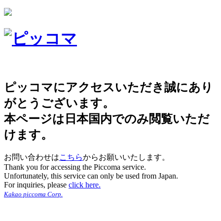
ピッコマにアクセスいただき誠にあり
がとうございます。
本ページは日本国内でのみ閲覧いただ
けます。
お問い合わせは
こちら
からお願いいたします。
Thank you for accessing the Piccoma service.
Unfortunately, this service can only be used from Japan.
For inquiries, please
click here.
Kakao piccoma Corp.