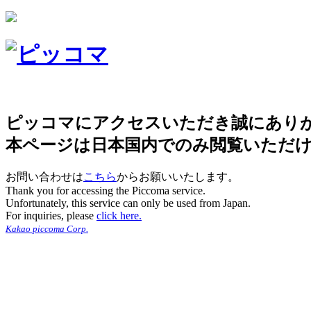
ピッコマにアクセスいただき誠にあり
本ページは日本国内でのみ閲覧いただ
お問い合わせは
こちら
からお願いいたします。
Thank you for accessing the Piccoma service.
Unfortunately, this service can only be used from Japan.
For inquiries, please
click here.
Kakao piccoma Corp.