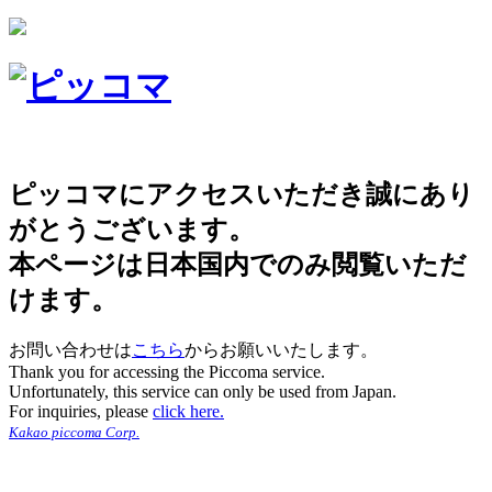
ピッコマにアクセスいただき誠にあり
がとうございます。
本ページは日本国内でのみ閲覧いただ
けます。
お問い合わせは
こちら
からお願いいたします。
Thank you for accessing the Piccoma service.
Unfortunately, this service can only be used from Japan.
For inquiries, please
click here.
Kakao piccoma Corp.