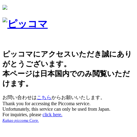
ピッコマにアクセスいただき誠にあり
がとうございます。
本ページは日本国内でのみ閲覧いただ
けます。
お問い合わせは
こちら
からお願いいたします。
Thank you for accessing the Piccoma service.
Unfortunately, this service can only be used from Japan.
For inquiries, please
click here.
Kakao piccoma Corp.