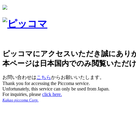
ピッコマにアクセスいただき誠にあり
本ページは日本国内でのみ閲覧いただ
お問い合わせは
こちら
からお願いいたします。
Thank you for accessing the Piccoma service.
Unfortunately, this service can only be used from Japan.
For inquiries, please
click here.
Kakao piccoma Corp.