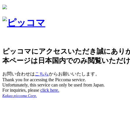
ピッコマにアクセスいただき誠にあり
本ページは日本国内でのみ閲覧いただ
お問い合わせは
こちら
からお願いいたします。
Thank you for accessing the Piccoma service.
Unfortunately, this service can only be used from Japan.
For inquiries, please
click here.
Kakao piccoma Corp.