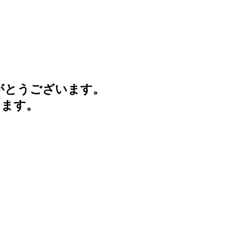
がとうございます。
けます。