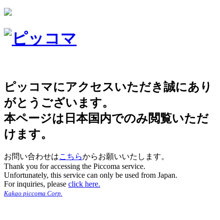
ピッコマにアクセスいただき誠にあり
がとうございます。
本ページは日本国内でのみ閲覧いただ
けます。
お問い合わせは
こちら
からお願いいたします。
Thank you for accessing the Piccoma service.
Unfortunately, this service can only be used from Japan.
For inquiries, please
click here.
Kakao piccoma Corp.