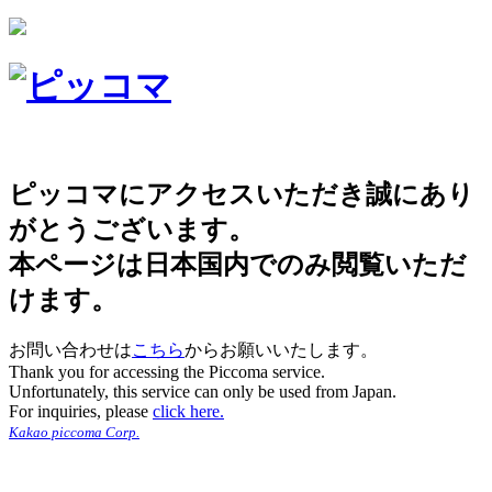
ピッコマにアクセスいただき誠にあり
がとうございます。
本ページは日本国内でのみ閲覧いただ
けます。
お問い合わせは
こちら
からお願いいたします。
Thank you for accessing the Piccoma service.
Unfortunately, this service can only be used from Japan.
For inquiries, please
click here.
Kakao piccoma Corp.