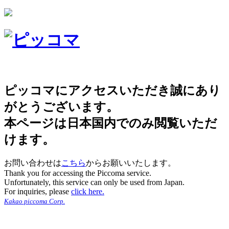
ピッコマにアクセスいただき誠にあり
がとうございます。
本ページは日本国内でのみ閲覧いただ
けます。
お問い合わせは
こちら
からお願いいたします。
Thank you for accessing the Piccoma service.
Unfortunately, this service can only be used from Japan.
For inquiries, please
click here.
Kakao piccoma Corp.