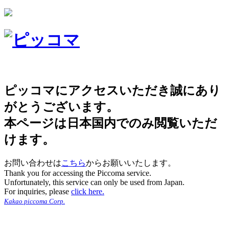
ピッコマにアクセスいただき誠にあり
がとうございます。
本ページは日本国内でのみ閲覧いただ
けます。
お問い合わせは
こちら
からお願いいたします。
Thank you for accessing the Piccoma service.
Unfortunately, this service can only be used from Japan.
For inquiries, please
click here.
Kakao piccoma Corp.