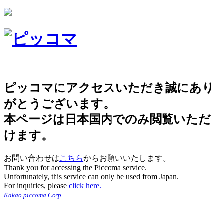
ピッコマにアクセスいただき誠にあり
がとうございます。
本ページは日本国内でのみ閲覧いただ
けます。
お問い合わせは
こちら
からお願いいたします。
Thank you for accessing the Piccoma service.
Unfortunately, this service can only be used from Japan.
For inquiries, please
click here.
Kakao piccoma Corp.