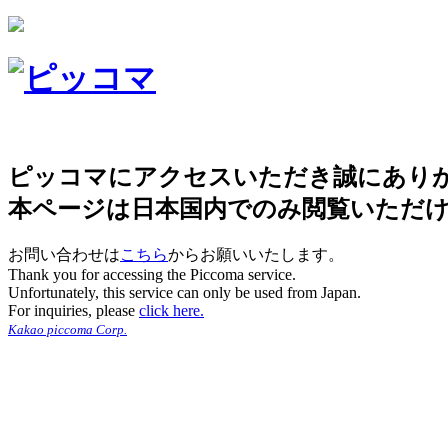
ピッコマにアクセスいただき誠にあり
本ページは日本国内でのみ閲覧いただ
お問い合わせは
こちら
からお願いいたします。
Thank you for accessing the Piccoma service.
Unfortunately, this service can only be used from Japan.
For inquiries, please
click here.
Kakao piccoma Corp.