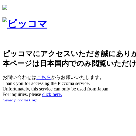
ピッコマにアクセスいただき誠にあり
本ページは日本国内でのみ閲覧いただ
お問い合わせは
こちら
からお願いいたします。
Thank you for accessing the Piccoma service.
Unfortunately, this service can only be used from Japan.
For inquiries, please
click here.
Kakao piccoma Corp.