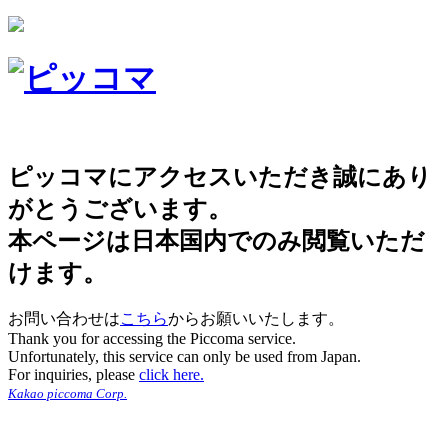
ピッコマにアクセスいただき誠にあり
がとうございます。
本ページは日本国内でのみ閲覧いただ
けます。
お問い合わせは
こちら
からお願いいたします。
Thank you for accessing the Piccoma service.
Unfortunately, this service can only be used from Japan.
For inquiries, please
click here.
Kakao piccoma Corp.