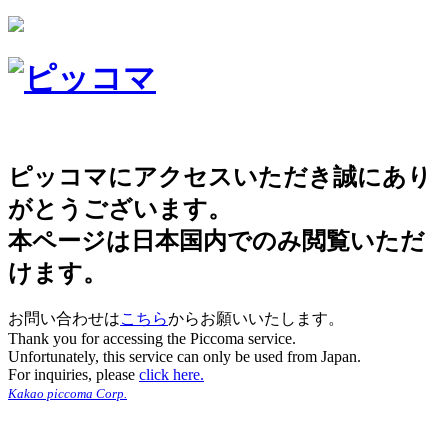
ピッコマにアクセスいただき誠にあり
がとうございます。
本ページは日本国内でのみ閲覧いただ
けます。
お問い合わせは
こちら
からお願いいたします。
Thank you for accessing the Piccoma service.
Unfortunately, this service can only be used from Japan.
For inquiries, please
click here.
Kakao piccoma Corp.