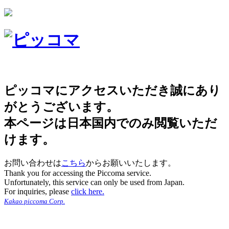
ピッコマにアクセスいただき誠にあり
がとうございます。
本ページは日本国内でのみ閲覧いただ
けます。
お問い合わせは
こちら
からお願いいたします。
Thank you for accessing the Piccoma service.
Unfortunately, this service can only be used from Japan.
For inquiries, please
click here.
Kakao piccoma Corp.