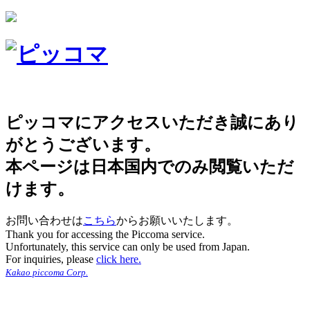
ピッコマにアクセスいただき誠にあり
がとうございます。
本ページは日本国内でのみ閲覧いただ
けます。
お問い合わせは
こちら
からお願いいたします。
Thank you for accessing the Piccoma service.
Unfortunately, this service can only be used from Japan.
For inquiries, please
click here.
Kakao piccoma Corp.