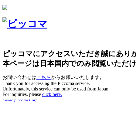
ピッコマにアクセスいただき誠にあり
本ページは日本国内でのみ閲覧いただ
お問い合わせは
こちら
からお願いいたします。
Thank you for accessing the Piccoma service.
Unfortunately, this service can only be used from Japan.
For inquiries, please
click here.
Kakao piccoma Corp.