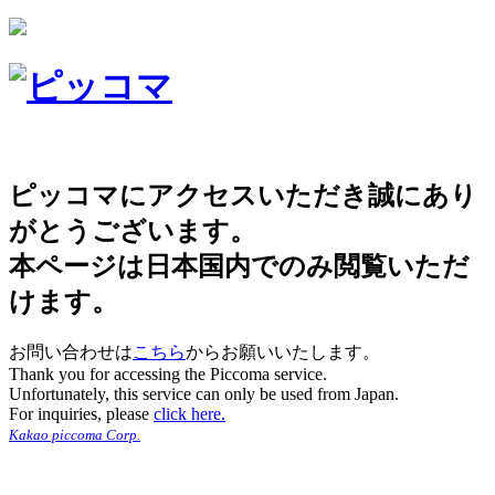
ピッコマにアクセスいただき誠にあり
がとうございます。
本ページは日本国内でのみ閲覧いただ
けます。
お問い合わせは
こちら
からお願いいたします。
Thank you for accessing the Piccoma service.
Unfortunately, this service can only be used from Japan.
For inquiries, please
click here.
Kakao piccoma Corp.