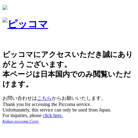
ピッコマにアクセスいただき誠にあり
がとうございます。
本ページは日本国内でのみ閲覧いただ
けます。
お問い合わせは
こちら
からお願いいたします。
Thank you for accessing the Piccoma service.
Unfortunately, this service can only be used from Japan.
For inquiries, please
click here.
Kakao piccoma Corp.