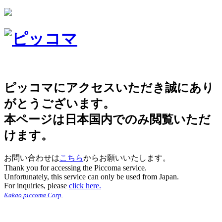
ピッコマにアクセスいただき誠にあり
がとうございます。
本ページは日本国内でのみ閲覧いただ
けます。
お問い合わせは
こちら
からお願いいたします。
Thank you for accessing the Piccoma service.
Unfortunately, this service can only be used from Japan.
For inquiries, please
click here.
Kakao piccoma Corp.