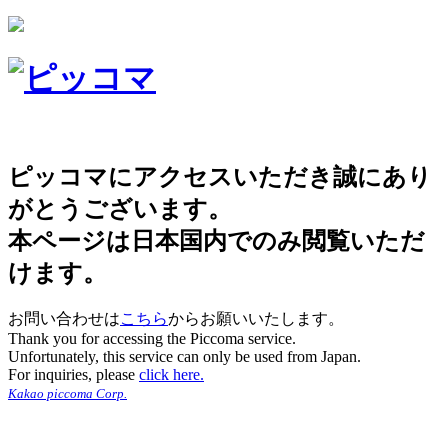
ピッコマにアクセスいただき誠にあり
がとうございます。
本ページは日本国内でのみ閲覧いただ
けます。
お問い合わせは
こちら
からお願いいたします。
Thank you for accessing the Piccoma service.
Unfortunately, this service can only be used from Japan.
For inquiries, please
click here.
Kakao piccoma Corp.