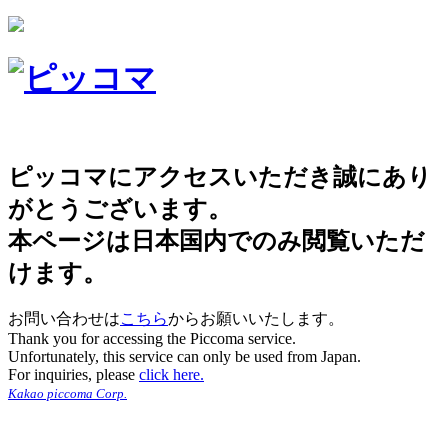
ピッコマにアクセスいただき誠にあり
がとうございます。
本ページは日本国内でのみ閲覧いただ
けます。
お問い合わせは
こちら
からお願いいたします。
Thank you for accessing the Piccoma service.
Unfortunately, this service can only be used from Japan.
For inquiries, please
click here.
Kakao piccoma Corp.