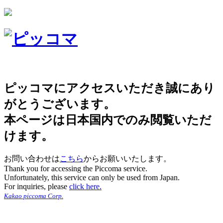
ピッコマにアクセスいただき誠にあり
がとうございます。
本ページは日本国内でのみ閲覧いただ
けます。
お問い合わせは
こちら
からお願いいたします。
Thank you for accessing the Piccoma service.
Unfortunately, this service can only be used from Japan.
For inquiries, please
click here.
Kakao piccoma Corp.