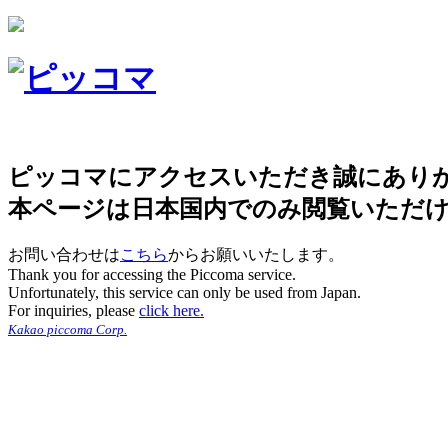
ピッコマにアクセスいただき誠にあり
本ページは日本国内でのみ閲覧いただ
お問い合わせは
こちら
からお願いいたします。
Thank you for accessing the Piccoma service.
Unfortunately, this service can only be used from Japan.
For inquiries, please
click here.
Kakao piccoma Corp.