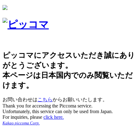
ピッコマにアクセスいただき誠にあり
がとうございます。
本ページは日本国内でのみ閲覧いただ
けます。
お問い合わせは
こちら
からお願いいたします。
Thank you for accessing the Piccoma service.
Unfortunately, this service can only be used from Japan.
For inquiries, please
click here.
Kakao piccoma Corp.