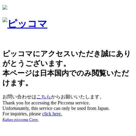
ピッコマにアクセスいただき誠にあり
がとうございます。
本ページは日本国内でのみ閲覧いただ
けます。
お問い合わせは
こちら
からお願いいたします。
Thank you for accessing the Piccoma service.
Unfortunately, this service can only be used from Japan.
For inquiries, please
click here.
Kakao piccoma Corp.