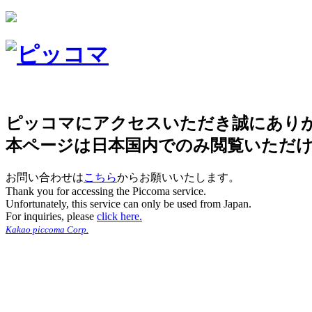
ピッコマにアクセスいただき誠にあり
本ページは日本国内でのみ閲覧いただ
お問い合わせは
こちら
からお願いいたします。
Thank you for accessing the Piccoma service.
Unfortunately, this service can only be used from Japan.
For inquiries, please
click here.
Kakao piccoma Corp.