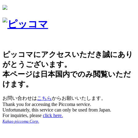
ピッコマにアクセスいただき誠にあり
がとうございます。
本ページは日本国内でのみ閲覧いただ
けます。
お問い合わせは
こちら
からお願いいたします。
Thank you for accessing the Piccoma service.
Unfortunately, this service can only be used from Japan.
For inquiries, please
click here.
Kakao piccoma Corp.