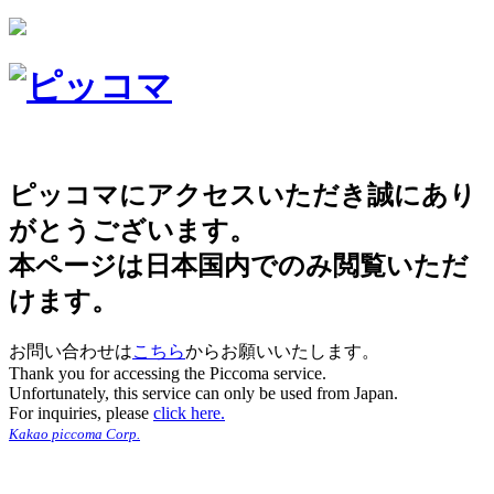
ピッコマにアクセスいただき誠にあり
がとうございます。
本ページは日本国内でのみ閲覧いただ
けます。
お問い合わせは
こちら
からお願いいたします。
Thank you for accessing the Piccoma service.
Unfortunately, this service can only be used from Japan.
For inquiries, please
click here.
Kakao piccoma Corp.