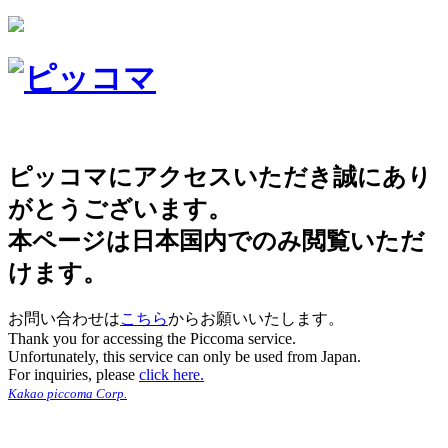
ピッコマにアクセスいただき誠にあり
がとうございます。
本ページは日本国内でのみ閲覧いただ
けます。
お問い合わせは
こちら
からお願いいたします。
Thank you for accessing the Piccoma service.
Unfortunately, this service can only be used from Japan.
For inquiries, please
click here.
Kakao piccoma Corp.