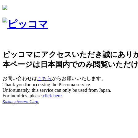
ピッコマにアクセスいただき誠にあり
本ページは日本国内でのみ閲覧いただ
お問い合わせは
こちら
からお願いいたします。
Thank you for accessing the Piccoma service.
Unfortunately, this service can only be used from Japan.
For inquiries, please
click here.
Kakao piccoma Corp.