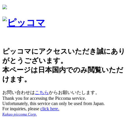
ピッコマにアクセスいただき誠にあり
がとうございます。
本ページは日本国内でのみ閲覧いただ
けます。
お問い合わせは
こちら
からお願いいたします。
Thank you for accessing the Piccoma service.
Unfortunately, this service can only be used from Japan.
For inquiries, please
click here.
Kakao piccoma Corp.