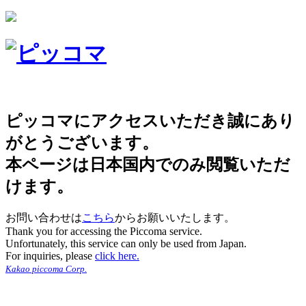
ピッコマにアクセスいただき誠にあり
がとうございます。
本ページは日本国内でのみ閲覧いただ
けます。
お問い合わせは
こちら
からお願いいたします。
Thank you for accessing the Piccoma service.
Unfortunately, this service can only be used from Japan.
For inquiries, please
click here.
Kakao piccoma Corp.