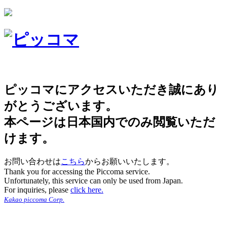
ピッコマにアクセスいただき誠にあり
がとうございます。
本ページは日本国内でのみ閲覧いただ
けます。
お問い合わせは
こちら
からお願いいたします。
Thank you for accessing the Piccoma service.
Unfortunately, this service can only be used from Japan.
For inquiries, please
click here.
Kakao piccoma Corp.