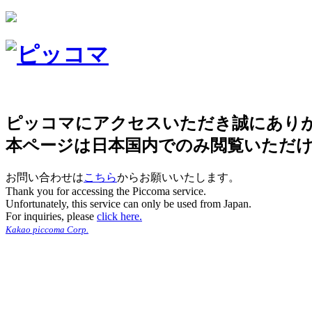
ピッコマにアクセスいただき誠にあり
本ページは日本国内でのみ閲覧いただ
お問い合わせは
こちら
からお願いいたします。
Thank you for accessing the Piccoma service.
Unfortunately, this service can only be used from Japan.
For inquiries, please
click here.
Kakao piccoma Corp.