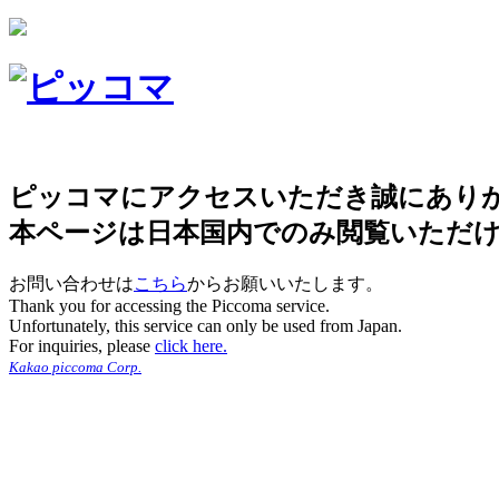
ピッコマにアクセスいただき誠にあり
本ページは日本国内でのみ閲覧いただ
お問い合わせは
こちら
からお願いいたします。
Thank you for accessing the Piccoma service.
Unfortunately, this service can only be used from Japan.
For inquiries, please
click here.
Kakao piccoma Corp.