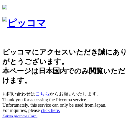
ピッコマにアクセスいただき誠にあり
がとうございます。
本ページは日本国内でのみ閲覧いただ
けます。
お問い合わせは
こちら
からお願いいたします。
Thank you for accessing the Piccoma service.
Unfortunately, this service can only be used from Japan.
For inquiries, please
click here.
Kakao piccoma Corp.