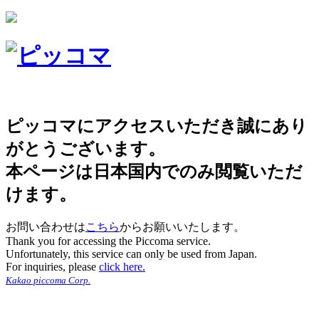
ピッコマにアクセスいただき誠にあり
がとうございます。
本ページは日本国内でのみ閲覧いただ
けます。
お問い合わせは
こちら
からお願いいたします。
Thank you for accessing the Piccoma service.
Unfortunately, this service can only be used from Japan.
For inquiries, please
click here.
Kakao piccoma Corp.